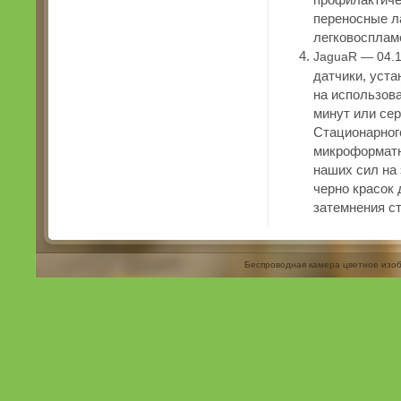
переносные л
легковосплам
JaguaR — 04.1
датчики, уста
на использов
минут или сер
Стационарног
микрофор­мат
наших сил на
черно красок
затемнения с
Беспроводная камера цветное изоб