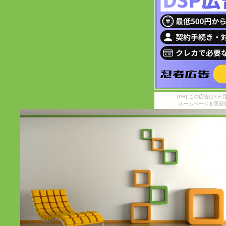
[PR] この広告は
ホームページを更新